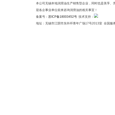
本公司无锡本地润滑油生产销售型企业，同时也是美孚、壳
迎各企事业单位前来咨询润滑油的相关事宜！
备案号：
苏ICP备18003452号
技术支持：
地址：无锡市江阴市东外环青年广场17号2013室 全国服务热