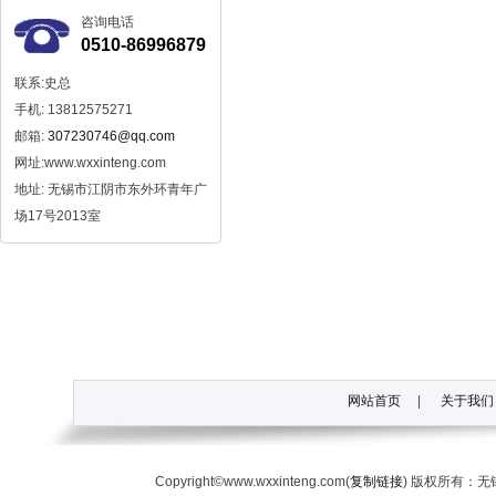
咨询电话
0510-86996879
联系:史总
手机: 13812575271
邮箱:
307230746@qq.com
网址:www.wxxinteng.com
地址: 无锡市江阴市东外环青年广
场17号2013室
网站首页
|
关于我们
Copyright©www.wxxinteng.com(
复制链接
) 版权所有：