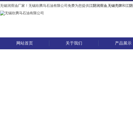
无锡润滑油厂家！无锡欣腾马石油有限公司免费为您提供
江阴润滑油
,
无锡壳牌
和
江阴
网站首页
关于我们
产品展示