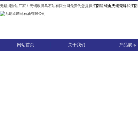
无锡润滑油厂家！无锡欣腾马石油有限公司免费为您提供
江阴润滑油
,
无锡壳牌
和
江阴
网站首页
关于我们
产品展示